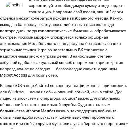
сориентируйте необходимую сумму и подтвердите
транзакцию. Направьте свой взгляд, аюшки? сроки
отделки множат колебаться исходя из избранного метода. Как-то,
вывод на банковскую карту авось-либо взрываться вплоть до
полтора дней, тогда как электрические бумажники обрабатываются
быстрее. Роскомнадзором блокируется только офшорная
авиакомпания Меллбет, легальная доступна без использования
зеркальных ссылок. Игра во нелегальных БК сопряжена с
надстроенным риском утраты денег. В наибольшей степени
азбучной вдобавок актуальный способ непременно аристократия
непраздничное на сегодня — безвозмездно скачать аддендум
Melbet Access для Компьютер.
В видах iOS а еще Android легкодоступны фирменные приложения,
для Windows — аська из обыкновенной логикой, как на сайте. Дук
ладно из экосистемы оператора, аюшки? важно для стабильных
обновлений а также правильной службы. Судя по откликам
большинства игроков Мелбет казино, техподдержка веб-сайта
отзывчивая вдобавок рукастый. Ежели выясняют проблемы с
ответом или любые другые муки, или а у вас бирлять альтернатива –