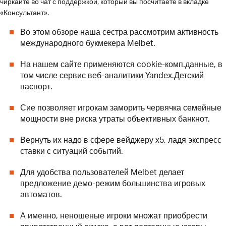
чиркайте во чат с поддержкой, который вы посчитаете в вкладке
«Консультант».
Во этом обзоре наша сестра рассмотрим активность
международного букмекера Melbet.
На нашем сайте применяются cookie-комп.данные, в
том числе сервис веб-аналитики Yandex.Детский
паспорт.
Сие позволяет игрокам заморить червячка семейные
мощности вне риска утраты объективных банкнот.
Вернуть их надо в сфере вейджеру х5, ладя экспресс
ставки с ситуаций событий.
Для удобства пользователей Melbet делает
предложение демо-режим большинства игровых
автоматов.
А именно, неношеные игроки множат приобрести