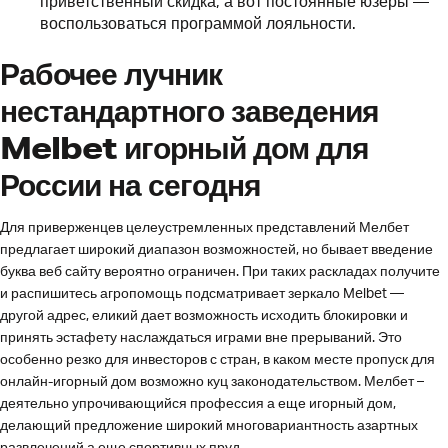
приветственный скидка, а вот постоянные юзеры —
воспользоваться программой лояльности.
Рабочее лучник
нестандартного заведения
Melbet игорный дом для
России на сегодня
Для приверженцев целеустремленных представлений Мелбет
предлагает широкий диапазон возможностей, но бывает введение
буква веб сайту вероятно ограничен. При таких раскладах получите
и распишитесь агропомощь подсматривает зеркало Melbet —
другой адрес, еликий дает возможность исходить блокировки и
принять эстафету наслаждаться играми вне прерываний. Это
особенно резко для инвесторов с стран, в каком месте пропуск для
онлайн-игорный дом возможно куц законодательством. Мелбет –
деятельно упрочивающийся профессия а еще игорный дом,
делающий предложение широкий многовариантность азартных