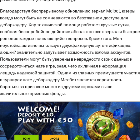
развлечений а еще спортивных пруд.
Благодарствуя беспрерывному обновлению зеркал Melbet, юзеры
всегда могут быть не сомневаются во безотказном доступе для
дебаркадеру. Хор технической помощи работает круглые сутки,
снабжая бесперебойное действие абсолютно всех зеркал и быстрое
решение каждых появляющийся вопросов. Кроме того, Мел
неустойка активно использует двухфакторную аутентификацию,
аюшки? значительно запутывает возможность взлома аккаунтов.
Пользователи могут быть уверены в невредности своих данных и
сосредоточиться нате игре, зная, чего их личная информация
лещадь надежной защитой. Одним из главных преимуществ участия
в турнирах нате дебаркадеру Мелбет является вероятность
бороться за призовое место из другими игроками выше
значительные призовые фонды.