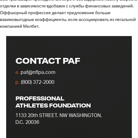
отделки в зависимости вдобавок с службы финансовых заведений.
Оффшорный профессия делает предложение больше
взаимовыгодные коэффициенты, если ассоциировать из легальной
компанией Мелбет.
CONTACT PAF
e.
paf@nflpa.com
p.
(800) 372-2000
PROFESSIONAL
ATHLETES FOUNDATION
1133 20th STREET, NW WASHINGTON,
D.C. 20036