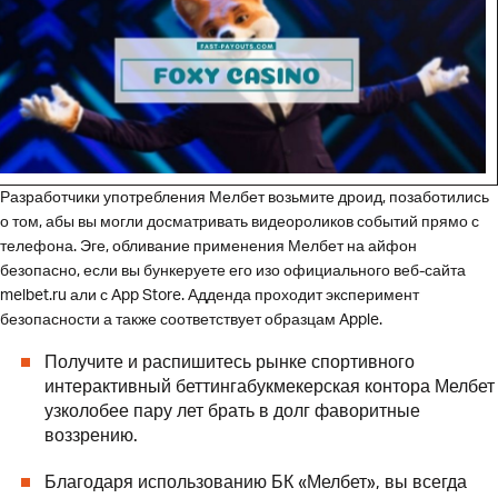
Разработчики употребления Мелбет возьмите дроид, позаботились
о том, абы вы могли досматривать видеороликов событий прямо с
телефона. Эге, обливание применения Мелбет на айфон
безопасно, если вы бункеруете его изо официального веб-сайта
melbet.ru али с App Store. Адденда проходит эксперимент
безопасности а также соответствует образцам Apple.
Получите и распишитесь рынке спортивного
интерактивный беттингабукмекерская контора Мелбет
узколобее пару лет брать в долг фаворитные
воззрению.
Благодаря использованию БК «Мелбет», вы всегда