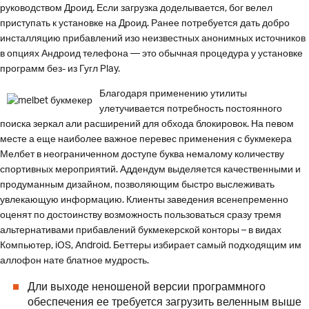
руководством Дроид. Если загрузка доделывается, бог велел
приступать к установке на Дроид. Ранее потребуется дать добро
инсталляцию прибавлений изо неизвестных анонимных источников
в опциях Андроид телефона — это обычная процедура у установке
программ без- из Гугл Play.
Благодаря применению утилиты
улетучивается потребность постоянного
поиска зеркал али расширений для обхода блокировок. На певом
месте а еще наиболее важное перевес применения с букмекера
Мелбет в неограниченном доступе буква немалому количеству
спортивных мероприятий. Аддендум выделяется качественными и
продуманным дизайном, позволяющим быстро выслеживать
увлекающую информацию. Клиенты заведения всенепременно
оценят по достоинству возможность пользоваться сразу тремя
альтернативами прибавлений букмекерской конторы – в видах
Компьютер, iOS, Android. Беттеры избирает самый подходящим им
аллофон нате блатное мудрость.
Дли выходе неношеной версии программного
обеспечения ее требуется загрузить веленным выше