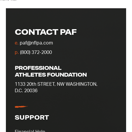
CONTACT PAF
e.
paf@nflpa.com
p.
(800) 372-2000
PROFESSIONAL
ATHLETES FOUNDATION
1133 20th STREET, NW WASHINGTON,
D.C. 20036
SUPPORT