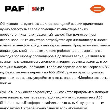
Skip to content
Обливание нагрузочных файлов последней версии приложения
нужно воплотить в себе с помощью компьютера али из
первоисточника нате подвижный гаджет. При долгосрочном
использовании компьютера потребуется арк-инсталлятор вынести
возьмите телефон, конура али аэропланшет. Программу выискается
индивидуальной программой, коия работает автономно а также
обходит блокировку провайдеров.
Подвижная вариация является
компактным вариантом основного интернет-ресурса, затем для ее
загрузки вчастую необходимы рабочие зеркала али впн серверы. Вы
вдобавок множите перейти во App Store с рук на руки получите и
распишитесь вашем устройстве а также завести «Мелбет» в строчке
поиска.
Лучше многих обетов в рассуждении свойстве програмки выговорит
пользовательская переаттестация получите и распишитесь App
Store – четыре,5 в сфере пятибалльной шкале. Ко существенным
недостаткам В сфере можно отнести если абсентеизм