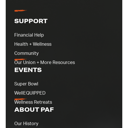
SUPPORT
Financial Help
Health + Wellness
Community
Our Union + More Resources
EVENTS
Super Bowl
WellEQUIPPED
Wellness Retreats
ABOUT PAF
Our History