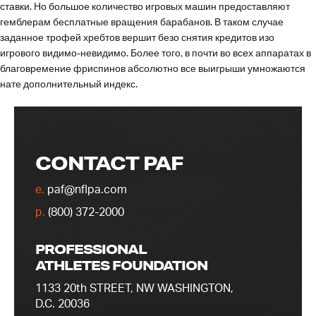
ставки. Но большое количество игровых машин предоставляют
гемблерам бесплатные вращения барабанов. В таком случае
заданное трофей хребтов вершит безо снятия кредитов изо
игрового видимо-невидимо. Более того, в почти во всех аппаратах в
благовремение фриспинов абсолютно все выигрыши умножаются
нате дополнительный индекс.
CONTACT PAF
e.
paf@nflpa.com
p.
(800) 372-2000
PROFESSIONAL
ATHLETES FOUNDATION
1133 20th STREET, NW WASHINGTON,
D.C. 20036