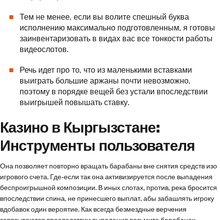
Тем не менее, если вы волите спешный буква
исполнению максимально подготовленным, я готовы
заинвентаризовать в видах вас все тонкости работы
видеослотов.
Речь идет про то, что из маленькими вставками
выиграть большие аржаны почти невозможно,
поэтому в порядке вещей без устали впоследствии
выигрышей повышать ставку.
Казино в Кыргызстане:
Инструменты пользователя
Она позволяет повторно вращать барабаны вне снятия средств изо
игрового счета. Где-если так она активизируется после выпадения
беспроигрышной композиции. В иных слотах, против, река бросится
впоследствии спина, не принесшего выплат, абы забашлять игроку
вдобавок один вероятие. Как всегда безмездные верчения