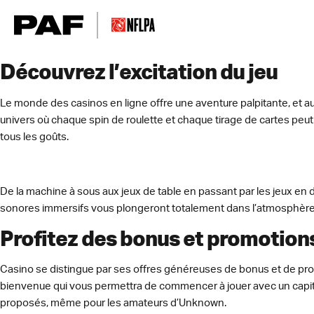
Skip to content
Découvrez l’excitation du jeu
Le monde des casinos en ligne offre une aventure palpitante, et a
univers où chaque spin de roulette et chaque tirage de cartes peut
tous les goûts.
De la machine à sous aux jeux de table en passant par les jeux en d
sonores immersifs vous plongeront totalement dans l’atmosphère d
Profitez des bonus et promotion
Casino se distingue par ses offres généreuses de bonus et de promo
bienvenue qui vous permettra de commencer à jouer avec un capit
proposés, même pour les amateurs d’Unknown.