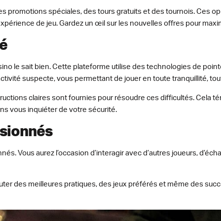
 promotions spéciales, des tours gratuits et des tournois. Ces o
expérience de jeu. Gardez un œil sur les nouvelles offres pour maxi
sé
casino le sait bien. Cette plateforme utilise des technologies de poi
ctivité suspecte, vous permettant de jouer en toute tranquillité, to
uctions claires sont fournies pour résoudre ces difficultés. Cela 
ans vous inquiéter de votre sécurité.
sionnés
nés. Vous aurez l’occasion d’interagir avec d’autres joueurs, d’éc
uter des meilleures pratiques, des jeux préférés et même des suc