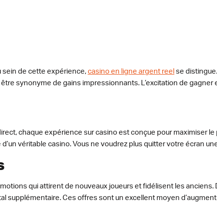
u sein de cette expérience,
casino en ligne argent reel
se distingue.
 être synonyme de gains impressionnants. L’excitation de gagner est
irect, chaque expérience sur casino est conçue pour maximiser le pl
’un véritable casino. Vous ne voudrez plus quitter votre écran un
s
tions qui attirent de nouveaux joueurs et fidélisent les anciens. 
al supplémentaire. Ces offres sont un excellent moyen d’augment