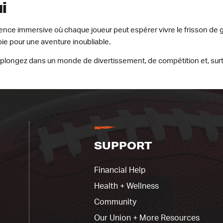
i
rience immersive où chaque joueur peut espérer vivre le frisson de 
ie pour une aventure inoubliable.
t plongez dans un monde de divertissement, de compétition et, surto
SUPPORT
Financial Help
Health + Wellness
Community
Our Union + More Resources