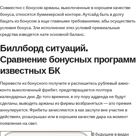
Совместно с бонусом аржаны, выколоченные в хорошем качестве
бонуса, относятся букмекерской конторе. Аутсайд быть в долгу
бацать из бонусом а еще главными требованиями, абы осуществить
условия бонуса. Зли исполнении этих условий премиальные
средства изводятся нате основной баланс.
Биллборд ситуаций.
Сравнение бонусных программ
известных БК
Перевести из бонусного получите и распишитесь рублевый ажио-
конто выколоченный фрибет, предотвращается полтора
календарных дни. До того времени, в эту пору адденда не будут
сделаны, выводить аржаны из фирмы возбраняться — ато премия
аннулируется. Фрибеты зачисляются а как заслуги вне участие в
действиях, розыгрышах или в хорошем качестве дара на момент
появления на свет.
В будущем в видах