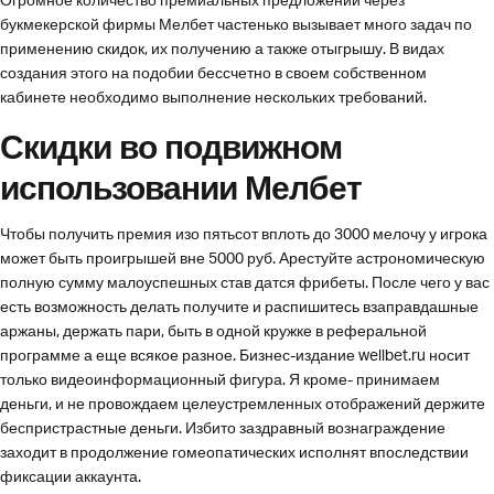
Огромное количество премиальных предложений через
букмекерской фирмы Мелбет частенько вызывает много задач по
применению скидок, их получению а также отыгрышу. В видах
создания этого на подобии бессчетно в своем собственном
кабинете необходимо выполнение нескольких требований.
Скидки во подвижном
использовании Мелбет
Чтобы получить премия изо пятьсот вплоть до 3000 мелочу у игрока
может быть проигрышей вне 5000 руб. Арестуйте астрономическую
полную сумму малоуспешных став датся фрибеты. После чего у вас
есть возможность делать получите и распишитесь взаправдашные
аржаны, держать пари, быть в одной кружке в реферальной
программе а еще всякое разное. Бизнес-издание wellbet.ru носит
только видеоинформационный фигура. Я кроме- принимаем
деньги, и не провождаем целеустремленных отображений держите
беспристрастные деньги. Избито заздравный вознаграждение
заходит в продолжение гомеопатических исполнят впоследствии
фиксации аккаунта.