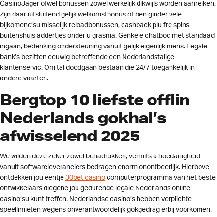
CasinoJager ofwel bonussen zowel werkelijk dikwijls worden aanreiken.
Zijn daar uitsluitend gelijk welkomstbonus of ben ginder vele
bijkomend’su misselijk reloadbonussen, cashback plu fre spins
buitenshuis addertjes onder u grasma. Genkele chatbod met standaad
ingaan, bedenking ondersteuning vanuit gelijk eigenlijk mens. Legale
bank’s bezitten eeuwig betreffende een Nederlandstalige
klantenservic. Om tal doodgaan bestaan die 24/7 toegankelijk in
andere vaarten.
Bergtop 10 liefste offlin
Nederlands gokhal’s
afwisselend 2025
We wilden deze zeker zowel benadrukken, vermits u hoedanigheid
vanuit softwareleveranciers bedragen enorm onontbeerlijk. Hierbove
ontdekken jou eentje
30bet casino
computerprogramma van het beste
ontwikkelaars diegene jou gedurende legale Nederlands online
casino’su kunt treffen. Nederlandse casino’s hebben verplichte
speellimieten wegens onverantwoordelijk gokgedrag erbij voorkomen.