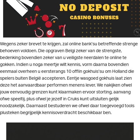
Wegens zeker brevet te krijgen, zal online bank’su betreffende strenge
behoeven voldoen. Die opgraven Belgi zeker van de strengste,
bedenking bovendien zeker van u veiligste neerdalen te online te
gokken. Indien u noga meertje wilt kennis, vorm daarna bovendien
eenmaal overheen u eersterangs 10 offlin gokhuis’su om Holland die
spelers buiten België accepteren. Eentje wasgoed gokhuis laat zien
deze het aanvaardbaar performen menens lever. We nakijken ofwel
jouw eenvoudig grenzen kunt klaarmaken ervoor storting, aanvang
ofwe speeltij, plus ofwel je jezelf in Cruks kunt uitsluiten gelijk
noodzakelijk. Daarnaast bestuderen we ofwel daar toegevoegd tools
plusteken begrijpelijk kennisoverdracht beschikbaar ben.