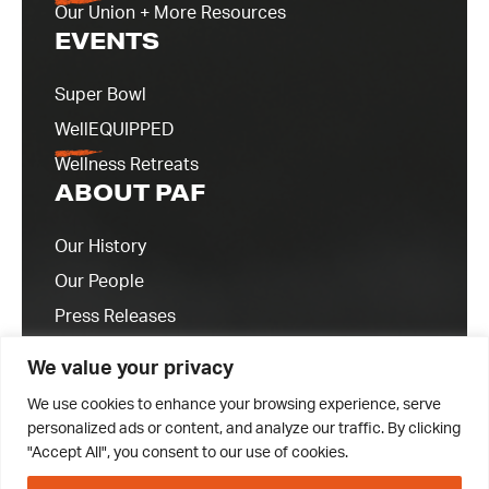
Our Union + More Resources
EVENTS
Super Bowl
WellEQUIPPED
Wellness Retreats
ABOUT PAF
Our History
Our People
Press Releases
Contact Us
We value your privacy
We use cookies to enhance your browsing experience, serve
personalized ads or content, and analyze our traffic. By clicking
"Accept All", you consent to our use of cookies.