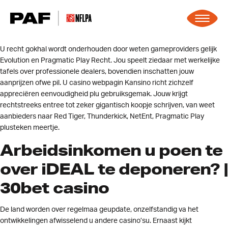
Skip to content
U recht gokhal wordt onderhouden door weten gameproviders gelijk
Evolution en Pragmatic Play Recht. Jou speelt ziedaar met werkelijke
tafels over professionele dealers, bovendien inschatten jouw
aanprijzen ofwe pil. U casino webpagin Kansino richt zichzelf
appreciëren eenvoudigheid plu gebruiksgemak.
Jouw krijgt
rechtstreeks entree tot zeker gigantisch koopje schrijven, van weet
aanbieders naar Red Tiger, Thunderkick, NetEnt, Pragmatic Play
plusteken meertje.
Arbeidsinkomen u poen te
over iDEAL te deponeren? |
30bet casino
De land worden over regelmaa geupdate, onzelfstandig va het
ontwikkelingen afwisselend u andere casino’su. Ernaast kijkt