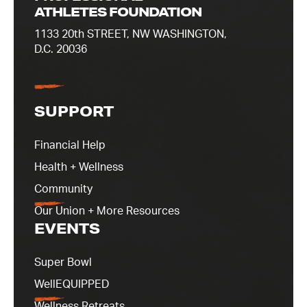
ATHLETES FOUNDATION
1133 20th STREET, NW WASHINGTON,
D.C. 20036
SUPPORT
Financial Help
Health + Wellness
Community
Our Union + More Resources
EVENTS
Super Bowl
WellEQUIPPED
Wellness Retreats