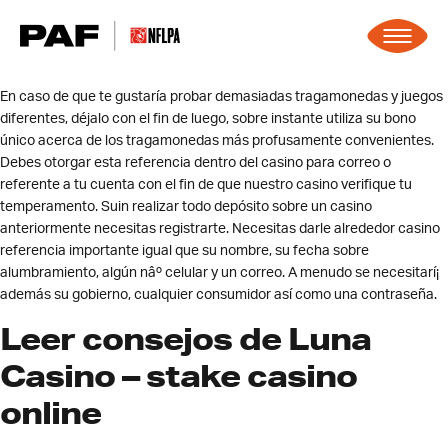
Skip to content
En caso de que te gustaría probar demasiadas tragamonedas y juegos
diferentes, déjalo con el fin de luego, sobre instante utiliza su bono
único acerca de los tragamonedas más profusamente convenientes.
Debes otorgar esta referencia dentro del casino para correo o
referente a tu cuenta con el fin de que nuestro casino verifique tu
temperamento. Suin realizar todo depósito sobre un casino
anteriormente necesitas registrarte.
Necesitas darle alrededor casino
referencia importante igual que su nombre, su fecha sobre
alumbramiento, algún nâº celular y un correo. A menudo se necesitarí¡
además su gobierno, cualquier consumidor así­ como una contraseña.
Leer consejos de Luna
Casino – stake casino
online