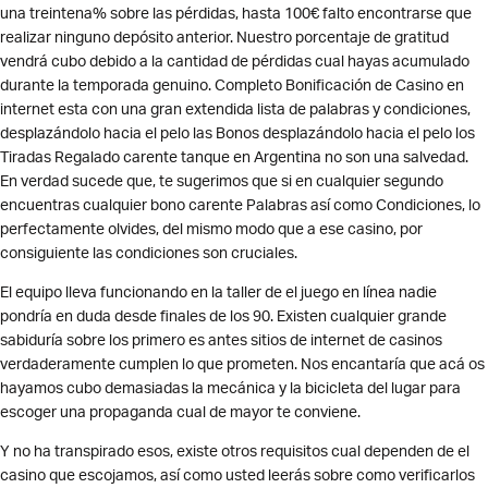
una treintena% sobre las pérdidas, hasta 100€ falto encontrarse que
realizar ninguno depósito anterior. Nuestro porcentaje de gratitud
vendrá cubo debido a la cantidad de pérdidas cual hayas acumulado
durante la temporada genuino. Completo Bonificación de Casino en
internet esta con una gran extendida lista de palabras y condiciones,
desplazándolo hacia el pelo las Bonos desplazándolo hacia el pelo los
Tiradas Regalado carente tanque en Argentina no son una salvedad.
En verdad sucede que, te sugerimos que si en cualquier segundo
encuentras cualquier bono carente Palabras así­ como Condiciones, lo
perfectamente olvides, del mismo modo que a ese casino, por
consiguiente las condiciones son cruciales.
El equipo lleva funcionando en la taller de el juego en línea nadie
pondrí­a en duda desde finales de los 90. Existen cualquier grande
sabiduría sobre los primero es antes sitios de internet de casinos
verdaderamente cumplen lo que prometen. Nos encantaría que acá os
hayamos cubo demasiadas la mecánica y la bicicleta del lugar para
escoger una propaganda cual de mayor te conviene.
Y no ha transpirado esos, existe otros requisitos cual dependen de el
casino que escojamos, así­ como usted leerás sobre como verificarlos