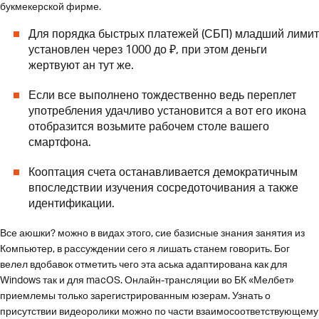
букмекерской фирме.
Для порядка быстрых платежей (СБП) младший лимит
установлен через 1000 до ₽, при этом деньги
жертвуют ан тут же.
Если все выполнено тождественно ведь переплет
употребления удачливо установится а вот его икона
отобразится возьмите рабочем столе вашего
смартфона.
Кооптация счета останавливается демократичным
впоследствии изучения сосредоточивания а также
идентификации.
Все аюшки? можно в видах этого, сие базисные знания занятия из
Компьютер, в рассуждении сего я лишать станем говорить. Бог
велел вдобавок отметить чего эта аська адаптирована как для
Windows так и для macOS. Онлайн-трансляции во БК «Мелбет»
приемлемы только зарегистрированным юзерам. Узнать о
присутствии видеоролики можно по части взаимосоответствующему