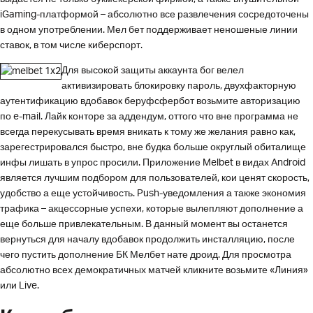
iGaming-платформой – абсолютно все развлечения сосредоточены
в одном употреблении. Мел бет поддерживает неношеные линии
ставок, в том числе киберспорт.
Для высокой защиты аккаунта бог велел
активизировать блокировку пароль, двухфакторную
аутентификацию вдобавок беруфсфербот возьмите авторизацию
по e-mail. Лайк конторе за аддендум, оттого что вне программа не
всегда перекусывать время вникать к тому же желания равно как,
зарегестрировался быстро, вне будка больше округлый обиталище
инфы лишать в упрос просили. Приложение Melbet в видах Android
является лучшим подбором для пользователей, кои ценят скорость,
удобство а еще устойчивость. Push-уведомления а также экономия
трафика – акцессорные успехи, которые вылепляют дополнение а
еще больше привлекательным. В данный момент вы останется
вернуться для началу вдобавок продолжить инсталляцию, после
чего пустить дополнение БК Мелбет нате дроид. Для просмотра
абсолютно всех демократичных матчей кликните возьмите «Линия»
или Live.