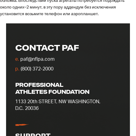
обложка. Впоследствии пуска агрегаты потребуется подождать
около одних–2 минут, в эту пору аддендум без исключения
установится возьмите телефон или аэропланшет.
CONTACT PAF
e.
paf@nflpa.com
p.
(800) 372-2000
PROFESSIONAL
ATHLETES FOUNDATION
1133 20th STREET, NW WASHINGTON,
D.C. 20036
SUPPORT