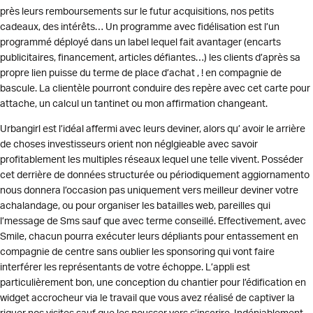
près leurs remboursements sur le futur acquisitions, nos petits
cadeaux, des intérêts… Un programme avec fidélisation est l’un
programmé déployé dans un label lequel fait avantager (encarts
publicitaires, financement, articles défiantes…) les clients d’après sa
propre lien puisse du terme de place d’achat , ! en compagnie de
bascule. La clientèle pourront conduire des repère avec cet carte pour
attache, un calcul un tantinet ou mon affirmation changeant.
Urbangirl est l’idéal affermi avec leurs deviner, alors qu’ avoir le arrière
de choses investisseurs orient non néglgieable avec savoir
profitablement les multiples réseaux lequel une telle vivent. Posséder
cet derrière de données structurée ou périodiquement aggiornamento
nous donnera l’occasion pas uniquement vers meilleur deviner votre
achalandage, ou pour organiser les batailles web, pareilles qui
l’message de Sms sauf que avec terme conseillé. Effectivement, avec
Smile, chacun pourra exécuter leurs dépliants pour entassement en
compagnie de centre sans oublier les sponsoring qui vont faire
interférer les représentants de votre échoppe. L’appli est
particulièrement bon, une conception du chantier pour l’édification en
widget accrocheur via le travail que vous avez réalisé de captiver la