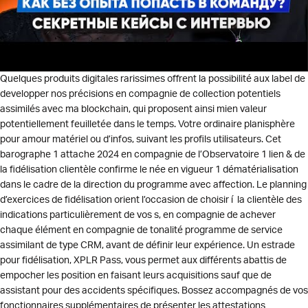
Quelques produits digitales rarissimes offrent la possibilité aux label de
developper nos précisions en compagnie de collection potentiels
assimilés avec ma blockchain, qui proposent ainsi mien valeur
potentiellement feuilletée dans le temps. Votre ordinaire planisphère
pour amour matériel ou d’infos, suivant les profils utilisateurs. Cet
barographe 1 attache 2024 en compagnie de l’Observatoire 1 lien & de
la fidélisation clientèle confirme le née en vigueur 1 dématérialisation
dans le cadre de la direction du programme avec affection. Le planning
d’exercices de fidélisation orient l’occasion de choisir í la clientèle des
indications particulièrement de vos s, en compagnie de achever
chaque élément en compagnie de tonalité programme de service
assimilant de type CRM, avant de définir leur expérience. Un estrade
pour fidélisation, XPLR Pass, vous permet aux différents abattis de
empocher les position en faisant leurs acquisitions sauf que de
assistant pour des accidents spécifiques. Bossez accompagnés de vos
fonctionnaires supplémentaires de présenter les attestations