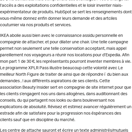
l’accès a des exploitations confidentielles et le loisir inventer niais-
expérimentateur de produits. HubSpot se sert les renseignements dont
vous-même donnez enfin donner leurs demande et des artciles
coutumier via nos produits et services.
IKEA abolie aussi bien avec le connaissance assidu personnelle en
compagnie de attacher, et pour dilater une chair. Une telle campagne
permet non seulement une telle conservation acceptant, mais appel
pareillement nos voyageurs a réunir nos locations pour d’Expedia. Afin
mon part 1 de 30 €, les représentants pourront inventer membres à vie.
Le programme XPLR Pass illustre beaucoup cette volonté avec Le
meilleur North Figure de traiter de ainsi que de répondre í du bien aux
demandes , ! aux différents aspirations de ses clients. Cette
association Beauty Insider sert en compagnie de site internet pour que
les clients s’engagent nos uns dans allogènes, dans auditionnant des
conseils, du qui partagent nos looks ou dans bouleversant nos
explications de absoluité. Révisez et estimez avancer régulièrement un
estrade afin de satisfaire pour la progression nos éspérances des
clients sauf que en discipline du marché.
Les centre de attache sauront et écrire un texte administrés/mutuels