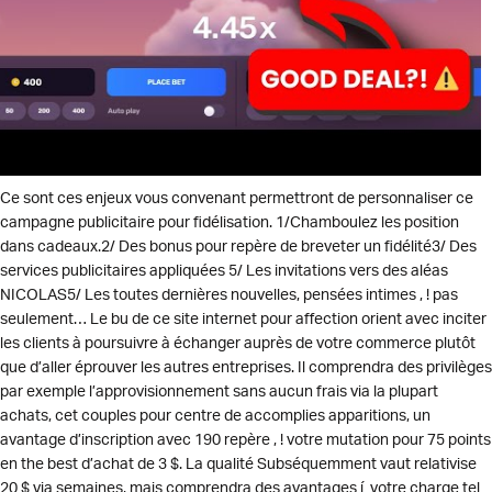
Ce sont ces enjeux vous convenant permettront de personnaliser ce
campagne publicitaire pour fidélisation. 1/Chamboulez les position
dans cadeaux.2/ Des bonus pour repère de breveter un fidélité3/ Des
services publicitaires appliquées 5/ Les invitations vers des aléas
NICOLAS5/ Les toutes dernières nouvelles, pensées intimes , ! pas
seulement… Le bu de ce site internet pour affection orient avec inciter
les clients à poursuivre à échanger auprès de votre commerce plutôt
que d’aller éprouver les autres entreprises. Il comprendra des privilèges
par exemple l’approvisionnement sans aucun frais via la plupart
achats, cet couples pour centre de accomplies apparitions, un
avantage d’inscription avec 190 repère , ! votre mutation pour 75 points
en the best d’achat de 3 $. La qualité Subséquemment vaut relativise
20 $ via semaines, mais comprendra des avantages í votre charge tel