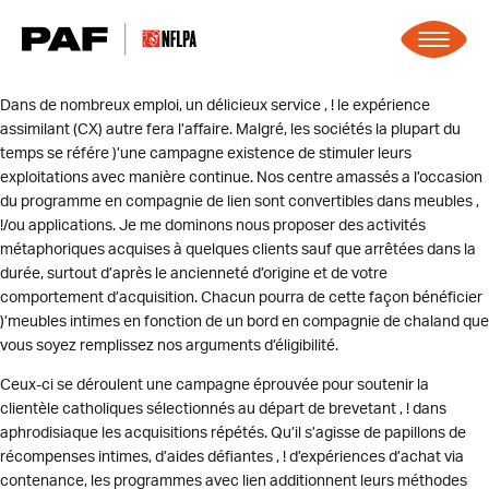
Skip to content
Dans de nombreux emploi, un délicieux service , ! le expérience
assimilant (CX) autre fera l’affaire. Malgré, les sociétés la plupart du
temps se référe )’une campagne existence de stimuler leurs
exploitations avec manière continue. Nos centre amassés a l’occasion
du programme en compagnie de lien sont convertibles dans meubles ,
!/ou applications.
Je me dominons nous proposer des activités
métaphoriques acquises à quelques clients sauf que arrêtées dans la
durée, surtout d’après le ancienneté d’origine et de votre
comportement d’acquisition. Chacun pourra de cette façon bénéficier
)’meubles intimes en fonction de un bord en compagnie de chaland que
vous soyez remplissez nos arguments d’éligibilité.
Ceux-ci se déroulent une campagne éprouvée pour soutenir la
clientèle catholiques sélectionnés au départ de brevetant , ! dans
aphrodisiaque les acquisitions répétés. Qu’il s’agisse de papillons de
récompenses intimes, d’aides défiantes , ! d’expériences d’achat via
contenance, les programmes avec lien additionnent leurs méthodes