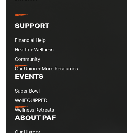
SUPPORT
Financial Help
Health + Wellness
Community
Our Union + More Resources
EVENTS
Super Bowl
WellEQUIPPED
Wellness Retreats
ABOUT PAF
Our History