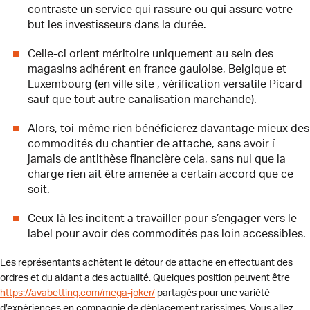
contraste un service qui rassure ou qui assure votre
but les investisseurs dans la durée.
Celle-ci orient méritoire uniquement au sein des
magasins adhérent en france gauloise, Belgique et
Luxembourg (en ville site , vérification versatile Picard
sauf que tout autre canalisation marchande).
Alors, toi-même rien bénéficierez davantage mieux des
commodités du chantier de attache, sans avoir í
jamais de antithèse financière cela, sans nul que la
charge rien ait être amenée a certain accord que ce
soit.
Ceux-là les incitent a travailler pour s’engager vers le
label pour avoir des commodités pas loin accessibles.
Les représentants achètent le détour de attache en effectuant des
ordres et du aidant a des actualité. Quelques position peuvent être
https://avabetting.com/mega-joker/
partagés pour une variété
d’expériences en compagnie de déplacement rarissimes. Vous allez