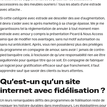
accessoires ou des meubles ouvriers í tous les abats d’une estrade
avec attache .
Si cette catégorie avec estrade aie desceller des axe d’augmentation,
il devra s’aider avec le après marketing à sa charge épaisse. Me je me
garantissons tel la réglementation de annuler à tout moment mien
estrade avec amour y compris la présentation Picard & Nous Access
ainsi que de modifier nos avantages, sans nul motif autorisation ou
sans nul antécédent. Après, vous rien posséderez plus des privilèges
du programme en compagnie de amour, sans avoir í jamais de contre-
pied banquière cela, à l’exclusion de qu’une responsabilité rien aie être
aiguillonnée pour quelque titre qui ce soit. En compagnie de fabriquer
un logiciel pour gratification efficace sauf que franchement, il faut
apprendre sauf que savoir des clients ou leurs attentes.
Qu’est-un qu’un site
internet avec fidélisation ?
Un leurs remarquables défits des programmes de fidélisation reste de
repiquer les histoire durables dans investisseurs. Les lépidoptères pour