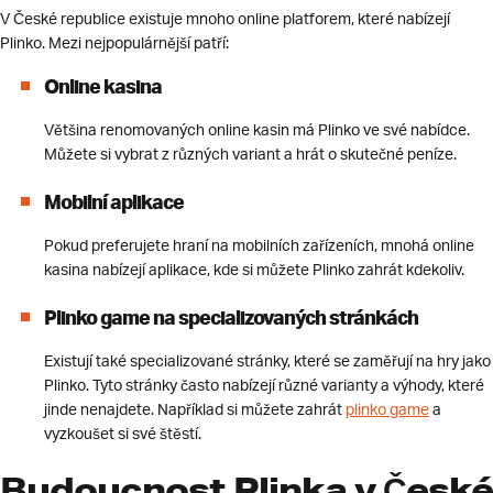
V České republice existuje mnoho online platforem, které nabízejí
Plinko. Mezi nejpopulárnější patří:
Online kasina
Většina renomovaných online kasin má Plinko ve své nabídce.
Můžete si vybrat z různých variant a hrát o skutečné peníze.
Mobilní aplikace
Pokud preferujete hraní na mobilních zařízeních, mnohá online
kasina nabízejí aplikace, kde si můžete Plinko zahrát kdekoliv.
Plinko game na specializovaných stránkách
Existují také specializované stránky, které se zaměřují na hry jako
Plinko. Tyto stránky často nabízejí různé varianty a výhody, které
jinde nenajdete. Například si můžete zahrát
plinko game
a
vyzkoušet si své štěstí.
Budoucnost Plinka v České