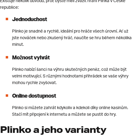
Existuje několik důvodů, proč byste měli zvážit hraní Plinka v České
republice:
Jednoduchost
Plinko je snadné a rychlé, ideální pro hráče všech úrovní. Ať už
jste nováček nebo zkušený hráč, naučíte se hru během několika
minut.
Možnost vyhrát
Plinko nabízí šanci na výhru skutečných peněz, což může být
velmi motivující. S různými hodnotami přihrádek se vaše výhry
mohou rychle zvyšovat.
Online dostupnost
Plinko si můžete zahrát kdykoliv a kdekoli díky online kasinům.
Stačí mít připojení k internetu a můžete se pustit do hry.
Plinko a jeho varianty