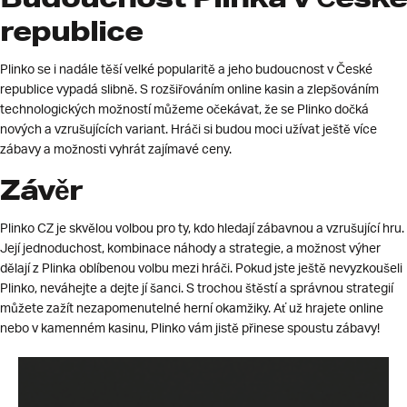
republice
Plinko se i nadále těší velké popularitě a jeho budoucnost v České
republice vypadá slibně. S rozšiřováním online kasin a zlepšováním
technologických možností můžeme očekávat, že se Plinko dočká
nových a vzrušujících variant. Hráči si budou moci užívat ještě více
zábavy a možnosti vyhrát zajímavé ceny.
Závěr
Plinko CZ je skvělou volbou pro ty, kdo hledají zábavnou a vzrušující hru.
Její jednoduchost, kombinace náhody a strategie, a možnost výher
dělají z Plinka oblíbenou volbu mezi hráči. Pokud jste ještě nevyzkoušeli
Plinko, neváhejte a dejte jí šanci. S trochou štěstí a správnou strategií
můžete zažít nezapomenutelné herní okamžiky. Ať už hrajete online
nebo v kamenném kasinu, Plinko vám jistě přinese spoustu zábavy!