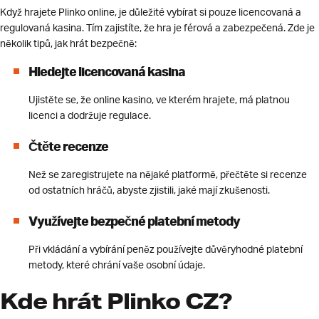
Když hrajete Plinko online, je důležité vybírat si pouze licencovaná a
regulovaná kasina. Tím zajistíte, že hra je férová a zabezpečená. Zde je
několik tipů, jak hrát bezpečně:
Hledejte licencovaná kasina
Ujistěte se, že online kasino, ve kterém hrajete, má platnou
licenci a dodržuje regulace.
Čtěte recenze
Než se zaregistrujete na nějaké platformě, přečtěte si recenze
od ostatních hráčů, abyste zjistili, jaké mají zkušenosti.
Využívejte bezpečné platební metody
Při vkládání a vybírání peněz používejte důvěryhodné platební
metody, které chrání vaše osobní údaje.
Kde hrát Plinko CZ?