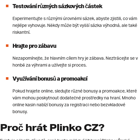
Testování různých sázkových částek
Experimentujte s různými úrovněmi sázek, abyste zjistili, co vám
nejlépe vyhovuje. Někdy může být vyšší sázka výhodná, ale také
riskantní.
Hrajte pro zábavu
Nezapomínejte, že hlavním cílem hry je zábava. Neztrácejte se v
honbě za výhrami a užívejte si proces.
Využívání bonusů a promoakcí
Pokud hrajete online, sledujte různé bonusy a promoakce, které
vám mohou poskytnout dodatečné prostředky na hraní. Mnoho
online kasin nabízí bonusy za registraci nebo bezvkladové
bonusy.
Proč hrát Plinko CZ?