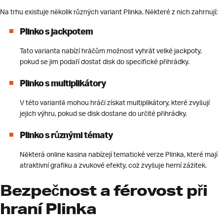
Na trhu existuje několik různých variant Plinka. Některé z nich zahrnují:
Plinko s jackpotem
Tato varianta nabízí hráčům možnost vyhrát velké jackpoty,
pokud se jim podaří dostat disk do specifické přihrádky.
Plinko s multiplikátory
V této variantě mohou hráči získat multiplikátory, které zvyšují
jejich výhru, pokud se disk dostane do určité přihrádky.
Plinko s různými tématy
Některá online kasina nabízejí tematické verze Plinka, které mají
atraktivní grafiku a zvukové efekty, což zvyšuje herní zážitek.
Bezpečnost a férovost při
hraní Plinka