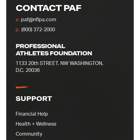
CONTACT PAF
e.
paf@nflpa.com
p.
(800) 372-2000
PROFESSIONAL
ATHLETES FOUNDATION
1133 20th STREET, NW WASHINGTON,
D.C. 20036
SUPPORT
Financial Help
Health + Wellness
Community