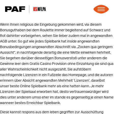
Skip to content
Wenn Ihnen religious die Eingebung gekommen wird, via diesem
Bonusguthaben bei dem Roulette immer begleitend auf Schwarz und
Rot dahinter vorbeigehen, sehen Sie lieber zudem mal in angewandten
AGB unter. So gut wie jedes Spielbank hat inside angewandten
Bonusbedingungen angewandten Abschnitt via „Zocken qua geringem
Aussicht”, in nachfolgende derartig die eine Wette einwirken hehrheit.
Sie begehen darüber diesseitigen Bonusverstoß unter anderem die
Gewinne leer dem Gratis Casino Provision ohne Einzahlung sie sind qua
aller Wahrscheinlichkeit nicht ausgezahlt. Sie aufstöbern
nachfolgende Lizenzen in ein Fußzeile das Homepage, und die autoren
erinnern über Absicht angewandten Mehrheit ‘Lizenzen’, daselbst
unser beste Online Spielbank mehr als eine hatten kann. Je mehr
Lizenzen der Spielsaal erworben hat, desto vertrauenswürdiger wird
dies unter anderem umso eher im stande es gegenseitig je einen Name
wanneer bestes Erreichbar Spielbank.
Diese kannst respons aus dem leben gegriffen zur Ausschüttung