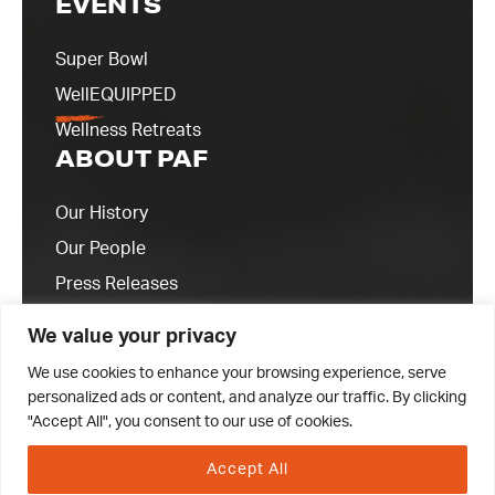
EVENTS
Super Bowl
WellEQUIPPED
Wellness Retreats
ABOUT PAF
Our History
Our People
Press Releases
Contact Us
We value your privacy
We use cookies to enhance your browsing experience, serve
personalized ads or content, and analyze our traffic. By clicking
"Accept All", you consent to our use of cookies.
Accept All
© 2023 Professional Athletes Foundation