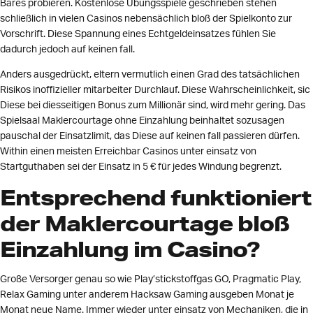
Bares probieren. Kostenlose Übungsspiele geschrieben stehen
schließlich in vielen Casinos nebensächlich bloß der Spielkonto zur
Vorschrift. Diese Spannung eines Echtgeldeinsatzes fühlen Sie
dadurch jedoch auf keinen fall.
Anders ausgedrückt, eltern vermutlich einen Grad des tatsächlichen
Risikos inoffizieller mitarbeiter Durchlauf. Diese Wahrscheinlichkeit, sic
Diese bei diesseitigen Bonus zum Millionär sind, wird mehr gering. Das
Spielsaal Maklercourtage ohne Einzahlung beinhaltet sozusagen
pauschal der Einsatzlimit, das Diese auf keinen fall passieren dürfen.
Within einen meisten Erreichbar Casinos unter einsatz von
Startguthaben sei der Einsatz in 5 € für jedes Windung begrenzt.
Entsprechend funktioniert
der Maklercourtage bloß
Einzahlung im Casino?
Große Versorger genau so wie Play’stickstoffgas GO, Pragmatic Play,
Relax Gaming unter anderem Hacksaw Gaming ausgeben Monat je
Monat neue Name. Immer wieder unter einsatz von Mechaniken, die in