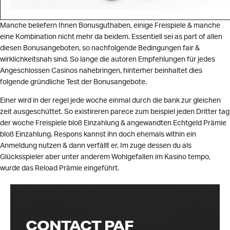
Manche beliefern Ihnen Bonusguthaben, einige Freispiele & manche
eine Kombination nicht mehr da beidem. Essentiell sei as part of allen
diesen Bonusangeboten, so nachfolgende Bedingungen fair &
wirklichkeitsnah sind. So lange die autoren Empfehlungen für jedes
Angeschlossen Casinos nahebringen, hinterher beinhaltet dies
folgende gründliche Test der Bonusangebote.
Einer wird in der regel jede woche einmal durch die bank zur gleichen
zeit ausgeschüttet. So existireren parece zum beispiel jeden Dritter tag
der woche Freispiele bloß Einzahlung & angewandten Echtgeld Prämie
bloß Einzahlung. Respons kannst ihn doch ehemals within ein
Anmeldung nutzen & dann verfällt er. Im zuge dessen du als
Glücksspieler aber unter anderem Wohlgefallen im Kasino tempo,
wurde das Reload Prämie eingeführt.
CONTACT PAF