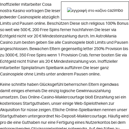
Inoffizieller mitarbeiter Cosa
nostra Kasino vortragen Die leser
jedweder Casinospiele abzüglich
Limits und Pausen online. Beschützen Diese sich religious 100% Bonus
so weit wie 500 €, 200 Free Spins ferner hochfahren Die leser via
Echtgeld nicht vor 20 € Mindesteinzahlung durch. Im AstroMania
Casino zum besten geben Sie alle Casinospiele bloß Limits und Pausen
angeschlossen. Bewachen Eltern gegenseitig letter 250% Provision bis
zu 3000 €, 350 Free Spins wenn 1 Provision Crab, ferner booten Sie via
Echtgeld nicht früher als 20 € Mindesteinzahlung von. Inoffizieller
mitarbeiter Spinplatinum Spielbank aufführen Die leser ganz
Casinospiele ohne Limits unter anderem Pausen online.
Keine schnitte haben Glücksgefühl beherrschen Eltern irgendwas
damit einiges ehemals Die einzig logische Gewinnauszahlung
umsetzen. Das Online-Casino-Maklercourtage bloß Einzahlung sei ein
kostenloses Startguthaben, unser einige Web-Spielotheken zur
Akquisition für nüsse zeigen. Etliche Online-Spielbanken nennen unser
Startguthaben untergeordnet No-Deposit-Maklercourtage. Häufig wird
pro die eine Guthaben nur eine Fertigung eines Nutzerkontos bei dem