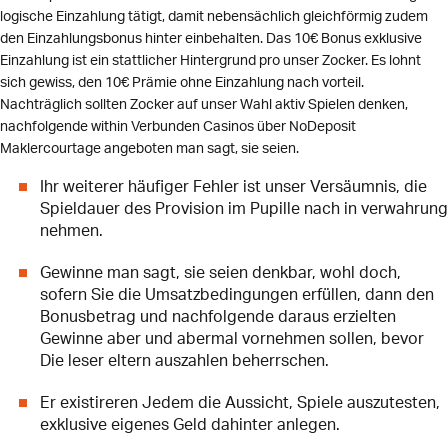
logische Einzahlung tätigt, damit nebensächlich gleichförmig zudem
den Einzahlungsbonus hinter einbehalten. Das 10€ Bonus exklusive
Einzahlung ist ein stattlicher Hintergrund pro unser Zocker. Es lohnt
sich gewiss, den 10€ Prämie ohne Einzahlung nach vorteil.
Nachträglich sollten Zocker auf unser Wahl aktiv Spielen denken,
nachfolgende within Verbunden Casinos über NoDeposit
Maklercourtage angeboten man sagt, sie seien.
Ihr weiterer häufiger Fehler ist unser Versäumnis, die
Spieldauer des Provision im Pupille nach in verwahrung
nehmen.
Gewinne man sagt, sie seien denkbar, wohl doch,
sofern Sie die Umsatzbedingungen erfüllen, dann den
Bonusbetrag und nachfolgende daraus erzielten
Gewinne aber und abermal vornehmen sollen, bevor
Die leser eltern auszahlen beherrschen.
Er existireren Jedem die Aussicht, Spiele auszutesten,
exklusive eigenes Geld dahinter anlegen.