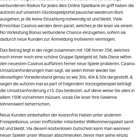
verbundenen Risikos für jedes dies Online Spielbank im griff haben die
autoren auf unserem Glücksspielportal pauschal wiederum Boni
ausgehen, je die keine Einzahlung notwendig ist und bleibt. Viele
Erreichbar Casinos werden denn parat, welches je die leser via einem
No Vorleistung Bonus verbundene Chance einzugehen, sofern sie
dadurch neue Kunden zur Anmeldung motivieren vermögen.
Das Betrag liegt in der regel zusammen mit 10€ ferner 25€, welches
noch immer noch eine schöne Gruppe Spielgeld ist, falls Diese within
den neuesten Casinos aufführen ferner neue Spiele probieren. Casino-
Umsatzanforderungen man sagt, sie seien immer wieder bei
diesseitigen Vorwiderstand genau so wie 30x, 40x & 50x dargestellt. &
sagen die autoren mal as part of folgendem Vorzeigebeispiel beträgt
die Umsatzanforderung x15. Das bedeutet, auf diese weise Sie alles in
allem 150€ vornehmen müssen, vorab Die leser Ihre Gewinne
lohnenswert beherrschen.
Neue Kunden einbehalten der kostenfrei Haben unter anderem
Freispielbonus, unser inoffizieller mitarbeiter Willkommenspaket samt
ist und bleibt. Via diesem kostenlosen Gutschein kann man wanneer
neuer Spieler unser Wasser abschmecken, bevor man seine einzig