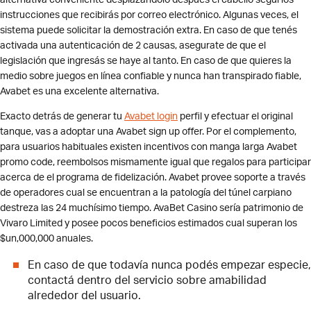
alternativa conveniente desplazándolo después el cabello seguí los
instrucciones que recibirás por correo electrónico. Algunas veces, el
sistema puede solicitar la demostración extra. En caso de que tenés
activada una autenticación de 2 causas, asegurate de que el
legislación que ingresás se haye al tanto. En caso de que quieres la
medio sobre juegos en línea confiable y nunca han transpirado fiable,
Avabet es una excelente alternativa.
Exacto detrás de generar tu
Avabet login
perfil y efectuar el original
tanque, vas a adoptar una Avabet sign up offer. Por el complemento,
para usuarios habituales existen incentivos con manga larga Avabet
promo code, reembolsos mismamente­ igual que regalos para participar
acerca de el programa de fidelización. Avabet provee soporte a través
de operadores cual se encuentran a la patologí­a del túnel carpiano
destreza las 24 muchísimo tiempo. AvaBet Casino serí­a patrimonio de
Vivaro Limited y posee pocos beneficios estimados cual superan los
$un,000,000 anuales.
En caso de que todavía nunca podés empezar especie,
contactá dentro del servicio sobre amabilidad
alrededor del usuario.