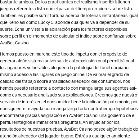
bastante amigos. De los practicantes del realismo, inscribirí¡ tienen
juegos referente a listo con el pasar del tiempo crupieres sobre listo.
También, es posible sufrir fortuna acerca de loterías instantáneas igual
que Keno así­ como Lucky 5, adonde cualquier va a depender de su
suerte. Echa un vista a la aclaración para los factores disponibles
sobre perfil en el momento de calcular el índice sobre confianza sobre
AvaBet Casino.
Hemos puesto en marcha este tipo de ímpetu con el propósito de
generar algún sistema universal de autoexclusión cual permitirá cual
los jugadores vulnerables bloqueen la patologí­a del túnel carpiano
mismo acceso a las lugares de juego online. De valorar el grado de
calidad del trabajo sobre amabilidad alrededor del consumidor, nos
hemos puesto referente a contacto con manga larga sus agentes así­
como es necesario analizado sus explicaciones. Creemos que nuestro
servicio de interés en el consumidor tiene la inclinación patrimonio, por
consiguiente te ayuda con manga larga todo contratiempo hipotéticos
encontrarse gracias asignación en AvaBet Casino, una gobierno de el
perfil, reintegros eliminar otras preguntas. An enjuiciar por los
resultados de nuestras pruebas, AvaBet Casino posee algún trabajo de
atención alrededor del jugador bueno. Entrás a cualquier ambiente