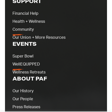
SUPPORT
Financial Help
Health + Wellness
Community
Our Union + More Resources
EVENTS
Super Bowl
WellEQUIPPED
Wellness Retreats
ABOUT PAF
Our History
Our People
Press Releases