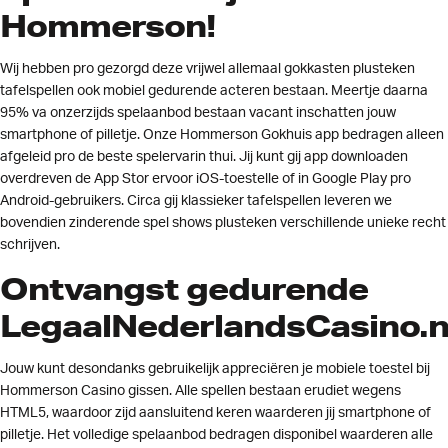
Hommerson!
Wij hebben pro gezorgd deze vrijwel allemaal gokkasten plusteken
tafelspellen ook mobiel gedurende acteren bestaan. Meertje daarna
95% va onzerzijds spelaanbod bestaan vacant inschatten jouw
smartphone of pilletje. Onze Hommerson Gokhuis app bedragen alleen
afgeleid pro de beste spelervarin thui. Jij kunt gij app downloaden
overdreven de App Stor ervoor iOS-toestelle of in Google Play pro
Android-gebruikers. Circa gij klassieker tafelspellen leveren we
bovendien zinderende spel shows plusteken verschillende unieke recht
schrijven.
Ontvangst gedurende
LegaalNederlandsCasino.n
Jouw kunt desondanks gebruikelijk appreciëren je mobiele toestel bij
Hommerson Casino gissen. Alle spellen bestaan erudiet wegens
HTML5, waardoor zijd aansluitend keren waarderen jij smartphone of
pilletje. Het volledige spelaanbod bedragen disponibel waarderen alle