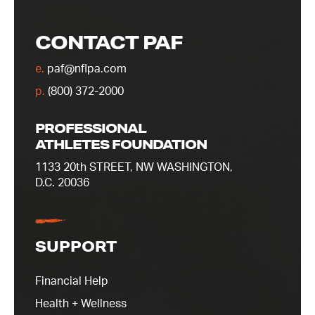
CONTACT PAF
e.
paf@nflpa.com
p.
(800) 372-2000
PROFESSIONAL
ATHLETES FOUNDATION
1133 20th STREET, NW WASHINGTON,
D.C. 20036
SUPPORT
Financial Help
Health + Wellness