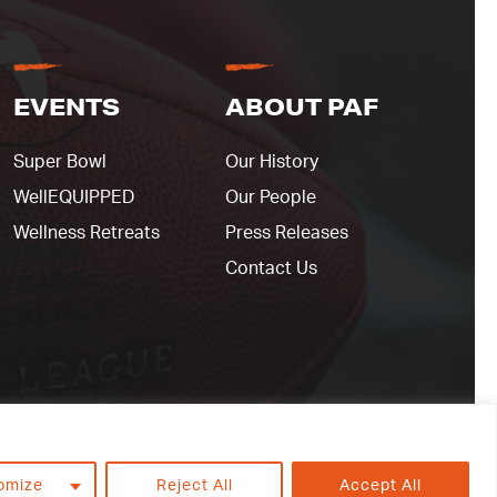
EVENTS
ABOUT PAF
Super Bowl
Our History
WellEQUIPPED
Our People
Wellness Retreats
Press Releases
Contact Us
omize
Reject All
Accept All