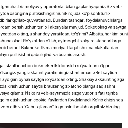
tgancha, biz moliyaviy operatorlar bilan gaplashyapmiz. Siz veb-
ytda osongina pul tikishingiz mumkin; juda ko'p sonli turli xil
dbirlar qo'llab-quvvatlanadi. Bundan tashqari, foydalanuvchilarga
rdam berish uchun turli xil aktsiyalar mavjud. Soket oling va saytga
'yxatdan o'ting, u shunday yaratilgan, to'g'rimi? Albatta, har kim buni
shuna oladi. Ro'yxatdan o'tish, aytmoqchi, xalqaro standartlarga
vob beradi. Bukmekerlik ma'muriyati faqat shu mamlakatlardan
layn pul tikishni qabul qiladi va bu aniq asosli.
ar siz allaqachon bukmekerlik idorasida ro'yxatdan o'tgan
'lsangiz, yangi akkaunt yaratishingiz shart emas; xBet saytida
hlaydigan oynali saytga ro'yxatdan o'ting. Shaxsiy akkauntingizga
zda kirish uchun saytni brauzeringiz xatcho'plariga saqlashni
vsiya qilamiz. Nske.ru veb-saytimizda sizga yuqori sifatli tajriba
qdim etish uchun cookie-fayllardan foydalanadi. Ko'rib chiqishda
vom etib va ​​"Qabul qilaman" tugmasini bosish orqali siz bizning