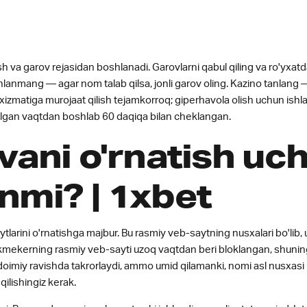
h va garov rejasidan boshlanadi. Garovlarni qabul qiling va ro'yxatda
shlanmang — agar nom talab qilsa, jonli garov oling. Kazino tanlang 
 xizmatiga murojaat qilish tejamkorroq; giperhavola olish uchun ish
orilgan vaqtdan boshlab 60 daqiqa bilan cheklangan.
ovani o'rnatish u
nmi? | 1xbet
arini o'rnatishga majbur. Bu rasmiy veb-saytning nusxalari bo'lib, u
mekerning rasmiy veb-sayti uzoq vaqtdan beri bloklangan, shuning u
doimiy ravishda takrorlaydi, ammo umid qilamanki, nomi asl nusxasi
ilishingiz kerak.