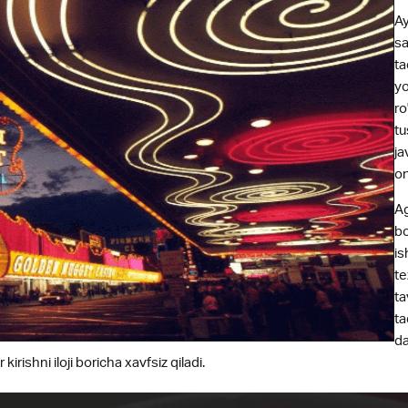
Ay
sa
ta
yo
ro
tu
ja
on
Ag
bo
is
te
ta
ta
da
irishni iloji boricha xavfsiz qiladi.