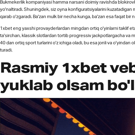
Bukmekerlik kompaniyasi hamma narsani doimiy ravishda blokirovka qi
yo'naltiradi. Shuningdek, siz oyna konfiguratsiyalarini kuzatadig
qarab o'zgaradi. Ba'zan mulk bir necha kunga, ba'zan esa faqat bir 
1xbet eng yaxshi provayderlardan mingdan ortiq o'yinlarni taklif et
ta'sirchan, klassik slotlardan tortib progressiv jackpotlargacha va 
40 dan ortiq sport turlarini o'z ichiga oladi, bu esa jonli va o'yindan
turadi.
Rasmiy 1xbet veb
yuklab olsam bo'