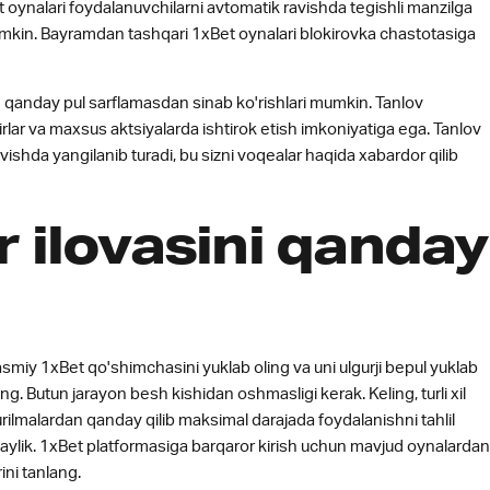
 oynalari foydalanuvchilarni avtomatik ravishda tegishli manzilga
umkin. Bayramdan tashqari 1xBet oynalari blokirovka chastotasiga
h qanday pul sarflamasdan sinab ko'rishlari mumkin. Tanlov
rlar va maxsus aktsiyalarda ishtirok etish imkoniyatiga ega. Tanlov
ravishda yangilanib turadi, bu sizni voqealar haqida xabardor qilib
 ilovasini qanday
smiy 1xBet qo'shimchasini yuklab oling va uni ulgurji bepul yuklab
ing. Butun jarayon besh kishidan oshmasligi kerak. Keling, turli xil
rilmalardan qanday qilib maksimal darajada foydalanishni tahlil
laylik. 1xBet platformasiga barqaror kirish uchun mavjud oynalardan
rini tanlang.