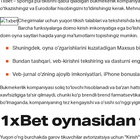
1xBet – sportga pul tikishni qabul qiladigan bukmekerlik kompaniyas
o'tkazishingiz va Eurodollar hisobingizni to'ldirishingiz kerak. Me
Chegirmalar uchun yuqori tikish talablari va tekshirishda 
Barcha funksiyalarga doimo kirish imkoniyatiga ega bo'lish 
doim oyna saytlari haqida yangi ma'lumotlarni topishingiz mumkin.
Shuningdek, oyna o'zgarishlarini kuzatadigan Maxsus b
Bundan tashqari, veb-kirishni tekshiring va dasturni eng
Veb-jurnal o'zining ajoyib imkoniyatlari, iPhone bonusla
Bukmekerlik kompaniyasi soliq to'lovchi hisoblanadi va ba'zan hatto
xavfsizligiga ta'sir qilmaydi, chunki ko'p brendli brend farmatsevtik
bo'lmaganda, kompaniyaning tez kengayishi va o'sishi so'nggi yigir
1xBet oynasidan 
Yuqori o'ng burchakda garov tikuvchilar avtorizatsiya uchun "Kirish"