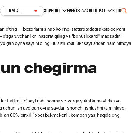
I am a...
Support
Events
About PAF
Blog
n o'ting — bozorlarni sinab ko'ring, statistikadagi aksiologiyani
— o'zgaruvchanlikni nazorat qiling va "bonusli xarid" maqsadini
laydigan oyna saytini oling. Bu sizni фишинг saytlaridan ham himoya
chun chegirma
lar trafikni ko'paytirish, bosma serverga yukni kamaytirish va
chun ishlaydigan oyna saytlari ishonchli ishlashni ta'minlaydi.
 bilan 80% bir xil. 1xbet bukmekerlik kompaniyasi haqida eng