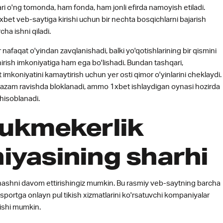
i o'ng tomonda, ham fonda, ham jonli efirda namoyish etiladi.
xbet veb-saytiga kirishi uchun bir nechta bosqichlarni bajarish
ha ishni qiladi.
r nafaqat o'yindan zavqlanishadi, balki yo'qotishlarining bir qismini
irish imkoniyatiga ham ega bo'lishadi. Bundan tashqari,
imkoniyatini kamaytirish uchun yer osti qimor o'yinlarini cheklaydi.
zam ravishda bloklanadi, ammo 1xbet ishlaydigan oynasi hozirda
 hisoblanadi.
ukmekerlik
yasining sharhi
'ynashni davom ettirishingiz mumkin. Bu rasmiy veb-saytning barcha
i sportga onlayn pul tikish xizmatlarini ko'rsatuvchi kompaniyalar
tishi mumkin.