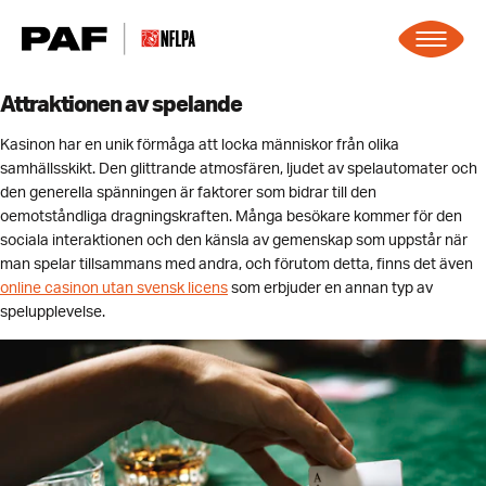
Skip to content
Attraktionen av spelande
Kasinon har en unik förmåga att locka människor från olika
samhällsskikt. Den glittrande atmosfären, ljudet av spelautomater och
den generella spänningen är faktorer som bidrar till den
oemotståndliga dragningskraften. Många besökare kommer för den
sociala interaktionen och den känsla av gemenskap som uppstår när
man spelar tillsammans med andra, och förutom detta, finns det även
online casinon utan svensk licens
som erbjuder en annan typ av
spelupplevelse.