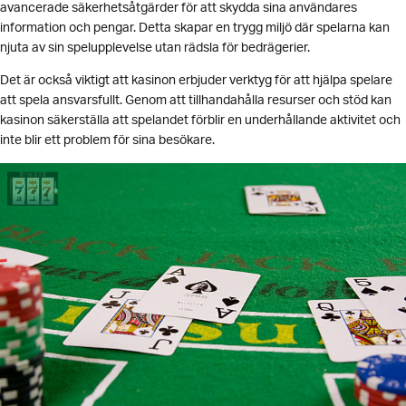
avancerade säkerhetsåtgärder för att skydda sina användares
information och pengar. Detta skapar en trygg miljö där spelarna kan
njuta av sin spelupplevelse utan rädsla för bedrägerier.
Det är också viktigt att kasinon erbjuder verktyg för att hjälpa spelare
att spela ansvarsfullt. Genom att tillhandahålla resurser och stöd kan
kasinon säkerställa att spelandet förblir en underhållande aktivitet och
inte blir ett problem för sina besökare.