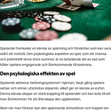
Spelande framkallar en känsla av spänning och förväntan som kan vara
svårt att motstå. Den psykologiska aspekten av spel, som att chansa
och potentiellt vinna stora summor, är en betydande del av vad som
håller spelare engagerade och återkommande till kasinona.
Den psykologiska effekten av spel
Spelande aktiverar belöningssystemet i hjärnan. Varje gång spelare
satsar och vinner, utsöndras dopamin, vilket ger en känsla av eufori.
Denna känsla skapar en stark koppling till spelandet och kan leda till att
man återkommer för att återskapa den upplevelsen.
Även när man förlorar kan den spännande atmosfären och hoppet om