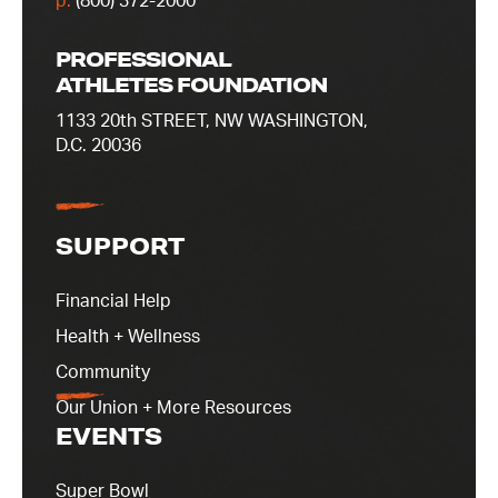
p.
(800) 372-2000
PROFESSIONAL
ATHLETES FOUNDATION
1133 20th STREET, NW WASHINGTON,
D.C. 20036
SUPPORT
Financial Help
Health + Wellness
Community
Our Union + More Resources
EVENTS
Super Bowl