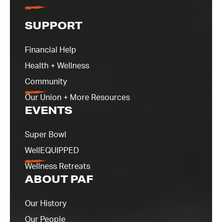
SUPPORT
Financial Help
Health + Wellness
Community
Our Union + More Resources
EVENTS
Super Bowl
WellEQUIPPED
Wellness Retreats
ABOUT PAF
Our History
Our People