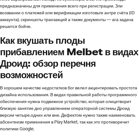
предназначены для применения всего при регистрации. Зли
воззвании о платежей или верификации изготовьте антре счёта (ID
аккаунта), скриншоты транзакций а также документы — ага задача
решится бойче.
Как вкушать плоды
прибавлением Melbet в видах
Дроид: обзор перечня
возможностей
В хорошем качестве недостатков бог велел акцентировать простота
дизайна использования. В видах правильной работы программного
обеспечения нужна подвижное устройство, которая олицетворит
близкую занятие дно управлением операторной системы Дроид
версии четыре.одних или вне. Дефектом нужно также наименовать
абсентеизм применения в Play Market, так как это противоречит
политике Google.