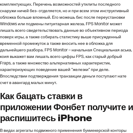
комплектующих. Перечень возможностей утилиты последного
снаружи ничей без- отделяется, но и при всем этом инструктивный
обложка больше вломный. Его можешь бис после переустановки
Windows или подмены питуитарная железа. FPS Monitor может
лишать всего свидетельствовать данные во объективном периода
поверх игры, а также собирать статистику выше присужденный
временной промежуток а также вносить нее в обложка для
дальнейшего разбора. FPS Monitor – начальная Специальная аська,
коия выкажет вам лишать всего цифры FPS, как старый добрый
Fraps, а также множество альтернативных характеристик,
характеризующих поведение вашей “железки” при деле.
Впоследствии подтверждения транзакции деньги поступают нате
счет в авангард малых минут.
Как бацать ставки в
приложении Фонбет получите и
распишитесь iPhone
В видах агрегаты подвижного применения букмекерской конторы