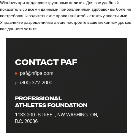
Windows при поддержке групповых политик. Для вас удобный
показатель со всеми данными прибавлениями вдобавок вы боле не
востребованы водительские права root чтобы стоять у власти ими!
Управляйте разрешениями а еще настройте ваше механизм да, как
вас данного хотите.
CONTACT PAF
e.
paf@nflpa.com
p.
(800) 372-2000
PROFESSIONAL
ATHLETES FOUNDATION
1133 20th STREET, NW WASHINGTON,
D.C. 20036