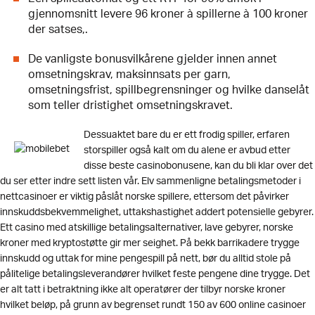
gjennomsnitt levere 96 kroner à spillerne à 100 kroner
der satses,.
De vanligste bonusvilkårene gjelder innen annet
omsetningskrav, maksinnsats per garn,
omsetningsfrist, spillbegrensninger og hvilke danselåt
som teller dristighet omsetningskravet.
Dessuaktet bare du er ett frodig spiller, erfaren
storspiller også kalt om du alene er avbud etter
disse beste casinobonusene, kan du bli klar over det
du ser etter indre sett listen vår. Elv sammenligne betalingsmetoder i
nettcasinoer er viktig påslåt norske spillere, ettersom det påvirker
innskuddsbekvemmelighet, uttakshastighet addert potensielle gebyrer.
Ett casino med atskillige betalingsalternativer, lave gebyrer, norske
kroner med kryptostøtte gir mer seighet. På bekk barrikadere trygge
innskudd og uttak for mine pengespill på nett, bør du alltid stole på
pålitelige betalingsleverandører hvilket feste pengene dine trygge. Det
er alt tatt i betraktning ikke alt operatører der tilbyr norske kroner
hvilket beløp, på grunn av begrenset rundt 150 av 600 online casinoer