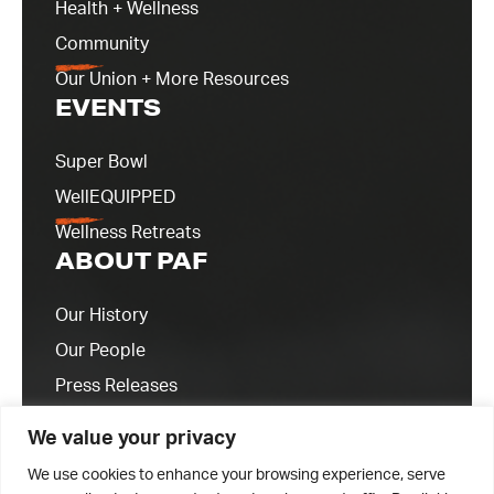
Health + Wellness
Community
Our Union + More Resources
EVENTS
Super Bowl
WellEQUIPPED
Wellness Retreats
ABOUT PAF
Our History
Our People
Press Releases
Contact Us
We value your privacy
We use cookies to enhance your browsing experience, serve