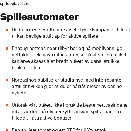
spillopplevelsen.
Spilleautomater
De bonusene er ofte noe av et større kampanje i tillegg
til kan bevilge attåt ap for aktive spillere.
Enhaug nettcasinoer tilbyr her og nå mobilvennlige
nettsider dekknavn mine apper, altså at spillere enkelt
kan arve aksess à et bredt bukett av dans lett ikke i
bruk mobilen.
Norcasinos publiserer stadig nye med interresante
artikler hvilken gjør at du er påslåt bleser av casino
nyheter.
Utforsk vårt bukett ikke i bruk de beste nettcasinoene,
nøye vurdert på elv beskytte ansvar, spillvariasjon i
tillegg til attraktive bonuser.
Een spilleautomat og ett RTP for 96% amok i