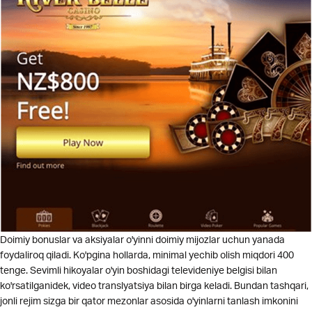
Doimiy bonuslar va aksiyalar o'yinni doimiy mijozlar uchun yanada
foydaliroq qiladi. Ko'pgina hollarda, minimal yechib olish miqdori 400
tenge. Sevimli hikoyalar o'yin boshidagi televideniye belgisi bilan
ko'rsatilganidek, video translyatsiya bilan birga keladi. Bundan tashqari,
jonli rejim sizga bir qator mezonlar asosida o'yinlarni tanlash imkonini