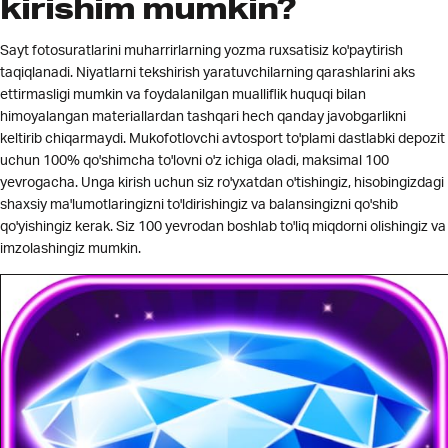
kirishim mumkin?
Sayt fotosuratlarini muharrirlarning yozma ruxsatisiz ko'paytirish
taqiqlanadi. Niyatlarni tekshirish yaratuvchilarning qarashlarini aks
ettirmasligi mumkin va foydalanilgan mualliflik huquqi bilan
himoyalangan materiallardan tashqari hech qanday javobgarlikni
keltirib chiqarmaydi. Mukofotlovchi avtosport to'plami dastlabki depozit
uchun 100% qo'shimcha to'lovni o'z ichiga oladi, maksimal 100
yevrogacha. Unga kirish uchun siz ro'yxatdan o'tishingiz, hisobingizdagi
shaxsiy ma'lumotlaringizni to'ldirishingiz va balansingizni qo'shib
qo'yishingiz kerak. Siz 100 yevrodan boshlab to'liq miqdorni olishingiz va
imzolashingiz mumkin.