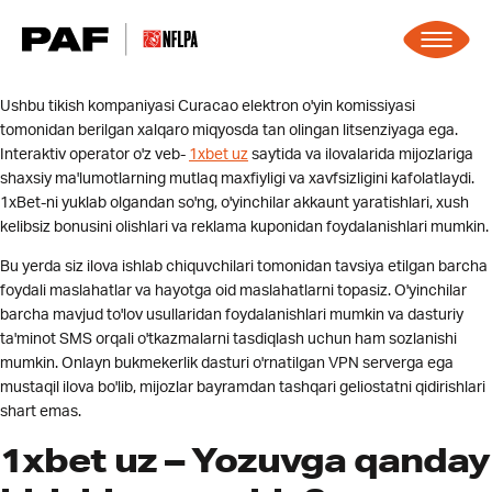
Skip to content
Ushbu tikish kompaniyasi Curacao elektron o'yin komissiyasi
tomonidan berilgan xalqaro miqyosda tan olingan litsenziyaga ega.
Interaktiv operator o'z veb-
1xbet uz
saytida va ilovalarida mijozlariga
shaxsiy ma'lumotlarning mutlaq maxfiyligi va xavfsizligini kafolatlaydi.
1xBet-ni yuklab olgandan so'ng, o'yinchilar akkaunt yaratishlari, xush
kelibsiz bonusini olishlari va reklama kuponidan foydalanishlari mumkin.
Bu yerda siz ilova ishlab chiquvchilari tomonidan tavsiya etilgan barcha
foydali maslahatlar va hayotga oid maslahatlarni topasiz. O'yinchilar
barcha mavjud to'lov usullaridan foydalanishlari mumkin va dasturiy
ta'minot SMS orqali o'tkazmalarni tasdiqlash uchun ham sozlanishi
mumkin. Onlayn bukmekerlik dasturi o'rnatilgan VPN serverga ega
mustaqil ilova bo'lib, mijozlar bayramdan tashqari geliostatni qidirishlari
shart emas.
1xbet uz – Yozuvga qanday