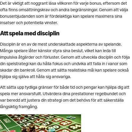
Det är viktigt att noggrant läsa villkoren för varje bonus, eftersom det
ofta finns omsättningskrav och andra begränsningar. Genom att välja
bonuserbjudanden som är fördelaktiga kan spelare maximera sina
insatser och potentiella vinster.
Att spela med disciplin
Disciplin är en av de mest underskattade aspekterna av spelande.
Många spelare låter känslor styra sina beslut, vilket kan leda till
impulsiva åtgärder och förluster. Genom att utveckla disciplin och följa
din spelstrategi kan du hålla fokus och undvika att falla in i vanor som
skadar din bankroll. Genom att sätta realistiska mål kan spelare också
hjälpa sig själva att hålla sig ansvariga.
Att sätta upp tydliga gränser för både tid och pengar kan hjälpa dig att
spela mer ansvarsfullt. Utvärdera dina prestationer regelbundet och
var beredd att justera din strategi om det behövs för att säkerställa
långsiktig framgång.