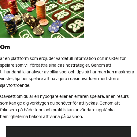
Om
är en plattform som erbjuder värdefull information och insikter för
spelare som vill förbättra sina casinostrategier. Genom att
tillhandahålla analyser av olika spel och tips på hur man kan maximera
vinster, hjälper spelare att navigera i casinovärlden med större
självförtroende.
Oavsett om du är en nybörjare eller en erfaren spelare, är en resurs
som kan ge dig verktygen du behöver för att lyckas. Genom att
fokusera på både teori och praktik kan användare upptäcka
hemligheterna bakom att vinna på casinon.