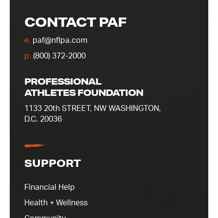
CONTACT PAF
e.
paf@nflpa.com
p.
(800) 372-2000
PROFESSIONAL
ATHLETES FOUNDATION
1133 20th STREET, NW WASHINGTON,
D.C. 20036
SUPPORT
Financial Help
Health + Wellness