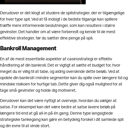
Derudover er det klogt at studere de spilstrategier, der er tilgængelige
for hver type spil. Ved at få indsigt i de bedste tilgange kan spillere
træffe mere informerede beslutninger, som kan resultere i større
gevinster. Det handler om at være forberedt og kende til de mest
effektive strategier, før du sætter dine penge på spil.
Bankroll Management
En af de mest essentielle aspekter af casinostrategi er effektiv
håndtering af din bankroll. Det er vigtigt at sætte et budget for, hvor
meget du er villig til at tabe, og aldrig overskride dette beløb. Ved at
opdele din bankroll i mindre segmenter kan du spille over længere tid og
mindske risikoen for hurtige tab. Dette giver dig også mulighed for at
tage små gevinster og holde dig motiveret.
Derudover kan det være nyttigt at overveje, hvordan du vælger at
satse. For eksempel kan det være bedre at satse lavere beløb på
længere tid end at gå all-in på én gang. Denne type langsigtede
strategiske tankegang kan gøre en betydelig forskel i dit samlede spil
og din evne til at vinde stort.