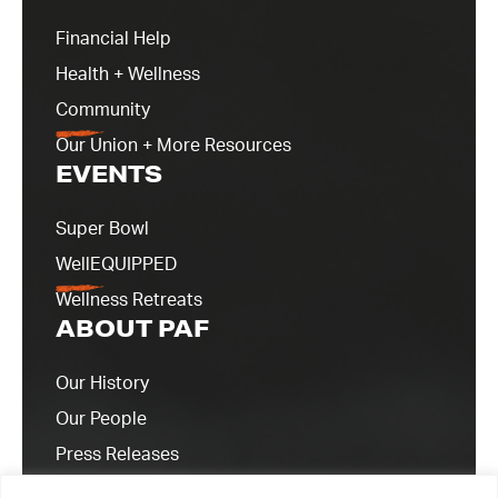
Financial Help
Health + Wellness
Community
Our Union + More Resources
EVENTS
Super Bowl
WellEQUIPPED
Wellness Retreats
ABOUT PAF
Our History
Our People
Press Releases
Contact Us