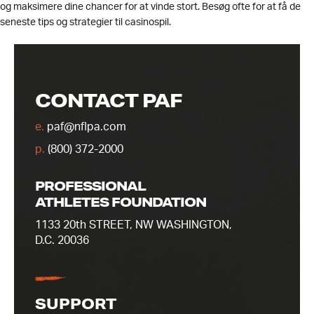
og maksimere dine chancer for at vinde stort. Besøg ofte for at få de
seneste tips og strategier til casinospil.
CONTACT PAF
e.
paf@nflpa.com
p.
(800) 372-2000
PROFESSIONAL
ATHLETES FOUNDATION
1133 20th STREET, NW WASHINGTON,
D.C. 20036
SUPPORT