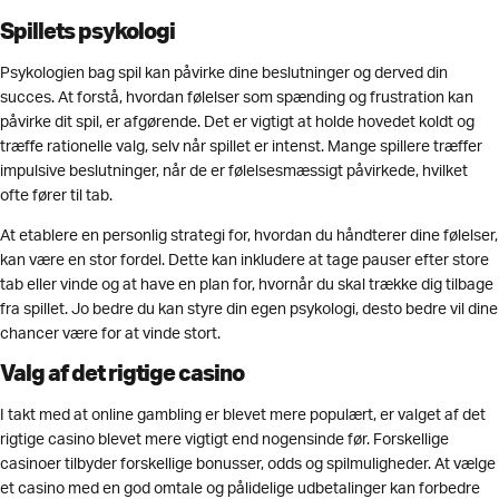
Spillets psykologi
Psykologien bag spil kan påvirke dine beslutninger og derved din
succes. At forstå, hvordan følelser som spænding og frustration kan
påvirke dit spil, er afgørende. Det er vigtigt at holde hovedet koldt og
træffe rationelle valg, selv når spillet er intenst. Mange spillere træffer
impulsive beslutninger, når de er følelsesmæssigt påvirkede, hvilket
ofte fører til tab.
At etablere en personlig strategi for, hvordan du håndterer dine følelser,
kan være en stor fordel. Dette kan inkludere at tage pauser efter store
tab eller vinde og at have en plan for, hvornår du skal trække dig tilbage
fra spillet. Jo bedre du kan styre din egen psykologi, desto bedre vil dine
chancer være for at vinde stort.
Valg af det rigtige casino
I takt med at online gambling er blevet mere populært, er valget af det
rigtige casino blevet mere vigtigt end nogensinde før. Forskellige
casinoer tilbyder forskellige bonusser, odds og spilmuligheder. At vælge
et casino med en god omtale og pålidelige udbetalinger kan forbedre