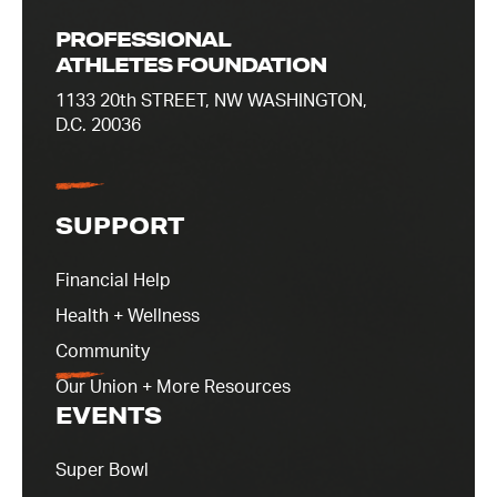
PROFESSIONAL
ATHLETES FOUNDATION
1133 20th STREET, NW WASHINGTON,
D.C. 20036
SUPPORT
Financial Help
Health + Wellness
Community
Our Union + More Resources
EVENTS
Super Bowl