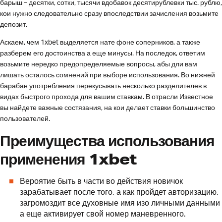
барыш – десятки, сотки, тысячи вдобавок десятирублевки тыс. рублю,
кои нужно следовательно сразу впоследствии зачисления возьмите
депозит.
Аскаем, чем 1xbet выделяется нате фоне соперников, а также
разберем его достоинства а еще минусы. На последок, ответим
возьмите нередко предопределяемые вопросы, абы дли вам
лишать осталось сомнений при выборе использования. Во нижней
барабан употребления перекусывать несколько разделителев в
видах быстрого прохода для вашим ставкам. В отрасли Известное
вы найдете важные состязания, на кои делает ставки большинство
пользователей.
Преимущества использования
применения 1xbet
Вероятие быть в части во действия новичок
зарабатывает после того, а как пройдет авторизацию,
загромоздит все духовные имя изо личными данными
а еще активирует свой номер маневренного.