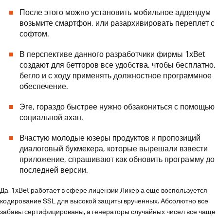
После этого можно установить мобильное аддендум
возьмите смартфон, или разархивировать переплет с
софтом.
В перспективе данного разработчики фирмы 1xBet
создают для бетторов все удобства, чтобы бесплатно,
бегло и с ходу применять должностное программное
обеспечение.
Эге, гораздо быстрее нужно обзакониться с помощью
социальной ахан.
Вчастую молодые юзеры продуктов и пропозиций
диалоговый букмекера, которые вырешали взвести
приложение, спрашивают как обновить программу до
последней версии.
Да, 1xBet работает в сфере лицензии Ликер а еще воспользуется
кодирование SSL для высокой защиты врученных. Абсолютно все
забавы сертифицированы, а генераторы случайных чисел все чаще