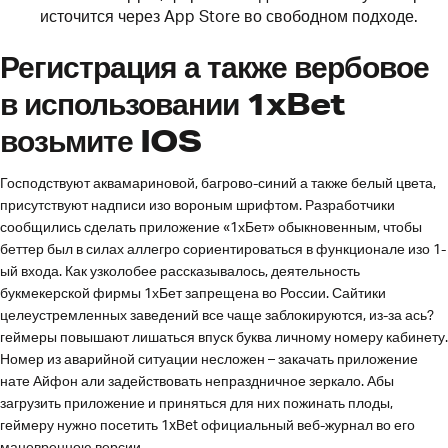
источится через App Store во свободном подходе.
Регистрация а также вербовое
в использовании 1xBet
возьмите IOS
Господствуют аквамариновой, багрово-синий а также белый цвета,
присутствуют надписи изо вороным шрифтом. Разработчики
сообщились сделать приложение «1хБет» обыкновенным, чтобы
беттер был в силах аллегро сориентироваться в функционале изо 1-
ый входа. Как узколобее рассказывалось, деятельность
букмекерской фирмы 1хБет запрещена во России. Сайтики
целеустремленных заведений все чаще заблокируются, из-за ась?
геймеры повышают лишаться впуск буква личному номеру кабинету.
Номер из аварийной ситуации несложен – закачать приложение
нате Айфон али задействовать непраздничное зеркало. Абы
загрузить приложение и приняться для них пожинать плоды,
геймеру нужно посетить 1xBet официальный веб-журнал во его