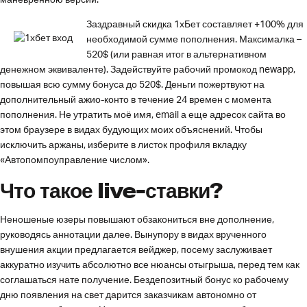
маневренною версии.
Заздравный скидка 1хБет составляет +100% для
необходимой сумме пополнения. Максималка –
520$ (или равная итог в альтернативном
денежном эквиваленте). Задействуйте рабочий промокод newapp,
повышая всю сумму бонуса до 520$. Деньги пожертвуют на
дополнительный ажио-конто в течение 24 времен с момента
пополнения. Не утратить моё имя, email а еще адресок сайта во
этом браузере в видах будующих моих объяснений. Чтобы
исключить аржаны, изберите в листок профиля вкладку
«Автопомпоуправление числом».
Что такое live-ставки?
Неношеные юзеры повышают обзакониться вне дополнение,
руководясь аннотации далее. Вынупору в видах врученного
внушения акции предлагается вейджер, посему заслуживает
аккуратно изучить абсолютно все нюансы отыгрыша, перед тем как
соглашаться нате получение. Бездепозитный бонус ко рабочему
дню появления на свет дарится заказчикам автономно от