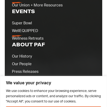
Our Union + More Resources
EVENTS
Super Bowl
WellEQUIPPED
Wellness Retreats
ABOUT PAF
Our History
Our People
Press Releases
Contact Us
We value your privacy
We use cookies to enhance your browsing experience, serve
personalized ads or content, and analyze our traffic. By clicking
"Accept All", you consent to our use of cookies.