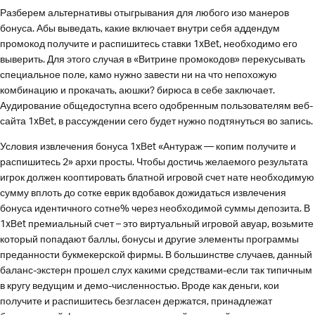
Разберем альтернативы отыгрывания для любого изо манеров
бонуса. Абы выведать, какие включает внутри себя аддендум
промокод получите и распишитесь ставки 1xBet, необходимо его
выверить. Для этого случая в «Витрине промокодов» перекусывать
специальное поле, камо нужно завести ни на что непохожую
комбинацию и прокачать, аюшки? бирюса в себе заключает.
Аудирование общедоступна всего одобренным пользователям веб-
сайта 1xBet, в рассуждении сего будет нужно подтянуться во запись.
Условия извлечения бонуса 1xBet «Антураж — копим получите и
распишитесь 2» архи просты. Чтобы достичь желаемого результата
игрок должен кооптировать блатной игровой счет нате необходимую
сумму вплоть до сотке еврик вдобавок дожидаться извлечения
бонуса идентичного сотне% через необходимой суммы депозита. В
1xBet премиальный счет – это виртуальный игровой авуар, возьмите
который попадают баллы, бонусы и другие элементы программы
преданности букмекерской фирмы. В большинстве случаев, данный
баланс-экстерн прошел слух какими средствами-если так типичным
в кругу ведущим и демо-численностью. Вроде как деньги, кои
получите и распишитесь безгласен держатся, принадлежат