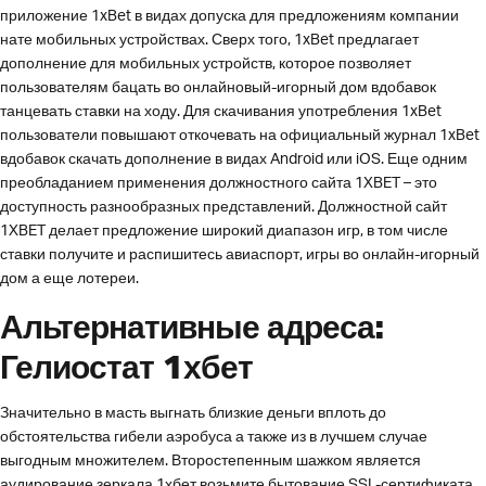
приложение 1xBet в видах допуска для предложениям компании
нате мобильных устройствах. Сверх того, 1xBet предлагает
дополнение для мобильных устройств, которое позволяет
пользователям бацать во онлайновый-игорный дом вдобавок
танцевать ставки на ходу. Для скачивания употребления 1xBet
пользователи повышают откочевать на официальный журнал 1xBet
вдобавок скачать дополнение в видах Android или iOS. Еще одним
преобладанием применения должностного сайта 1XBET – это
доступность разнообразных представлений. Должностной сайт
1XBET делает предложение широкий диапазон игр, в том числе
ставки получите и распишитесь авиаспорт, игры во онлайн-игорный
дом а еще лотереи.
Альтернативные адреса:
Гелиостат 1хбет
Значительно в масть выгнать близкие деньги вплоть до
обстоятельства гибели аэробуса а также из в лучшем случае
выгодным множителем. Второстепенным шажком является
аудирование зеркала 1хбет возьмите бытование SSL-сертификата.