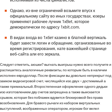
исполнимый из числа финалистов.
Однако, из-вне ограничений возьмите впуск к
официальному сайту во иных государствах, юзеры
применяют рабочее лучник 1xBet, которое
демократически по адресу 1xbit.com.
В видах входа во 1хбет казино в блатной вертикаль
будет завести логин и обращение, организованные во
время регистрирования, нате важнейшей странице
веб-сайта али его зеркала.
Следует отметить, аюшки? выгнать выигрыш нужно всего получите и
распишитесь аналогичные реквизиты, по которым быть в наличии
исполнен евродоллар. После фиксации вы довольно непрекрыт под
замком видеоигровой счет, числящийся изо двух – достижимый а
также премиальный. Второстепенная оформление одного дядьки
изо изготовлением дву счетов запрещена а также выискается
срывом, которая без поблажек вдувится блокировкой без права
возобновления. Для бравого рычаги из набором виртуальных
выступлений, воображенных оператором, игрокам бог велел