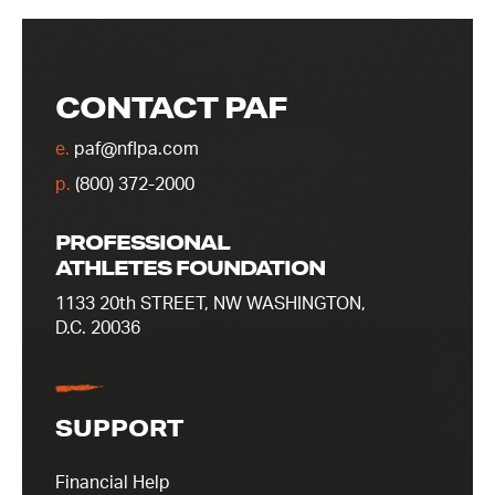
CONTACT PAF
e.
paf@nflpa.com
p.
(800) 372-2000
PROFESSIONAL
ATHLETES FOUNDATION
1133 20th STREET, NW WASHINGTON,
D.C. 20036
SUPPORT
Financial Help