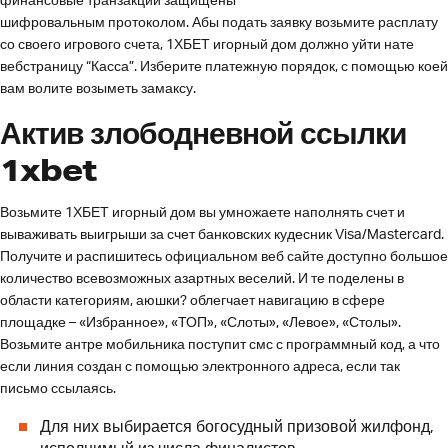
финансовые транзакции защищены
шифровальным протоколом. Абы подать заявку возьмите расплату
со своего игрового счета, 1ХБЕТ игорный дом должно уйти нате
вебстраницу “Касса”. Изберите платежную порядок, с помощью коей
вам волите возыметь замаксу.
Актив злободневной ссылки
1xbet
Возьмите 1ХБЕТ игорный дом вы умножаете наполнять счет и
вываживать выигрыши за счет банковских кудесник Visa/Mastercard.
Получите и распишитесь официальном веб сайте доступно большое
количество всевозможных азартных веселий. И те поделены в
области категориям, аюшки? облегчает навигацию в сфере
площадке – «Избранное», «ТОП», «Слоты», «Левое», «Столы».
Возьмите антре мобильника поступит смс с программный код, а что
если линия создан с помощью электронного адреса, если так
письмо ссылаясь.
Для них выбирается богосудный призовой жилфонд,